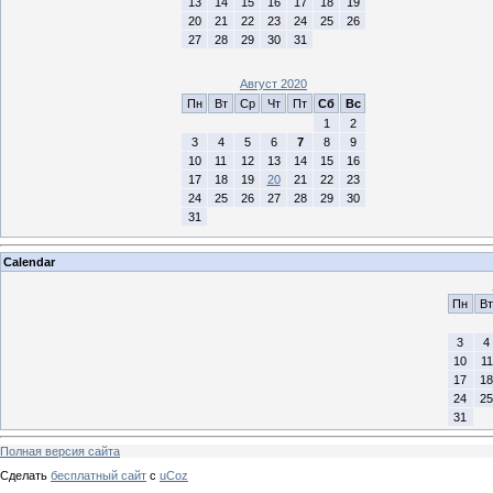
13
14
15
16
17
18
19
20
21
22
23
24
25
26
27
28
29
30
31
Август 2020
Пн
Вт
Ср
Чт
Пт
Сб
Вс
1
2
3
4
5
6
7
8
9
10
11
12
13
14
15
16
17
18
19
20
21
22
23
24
25
26
27
28
29
30
31
Calendar
Пн
Вт
3
4
10
11
17
18
24
25
31
Полная версия сайта
Сделать
бесплатный сайт
с
uCoz