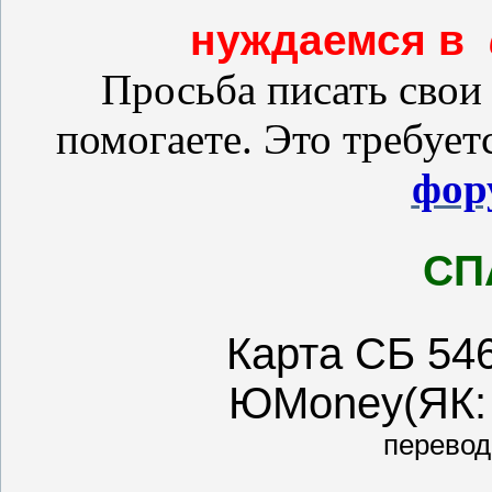
нуждаемся в
Просьба писать свои
помогаете. Это требует
фор
СП
Карта СБ 54
ЮMoney(ЯК: 
перевод