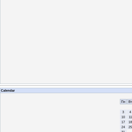
Calendar
Пн
Вт
3
4
10
11
17
18
24
25
31