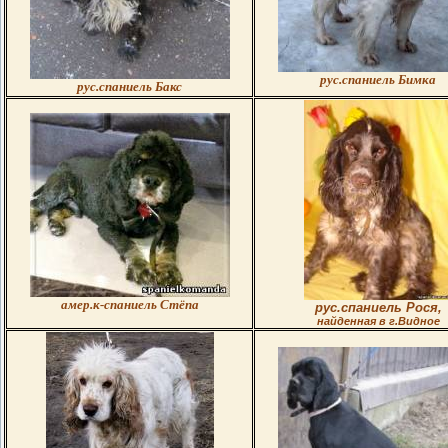
рус.спаниель Бимка
рус.спаниель Бакс
амер.к-спаниель Стёпа
рус.спаниель Рося,
найденная в г.Видное