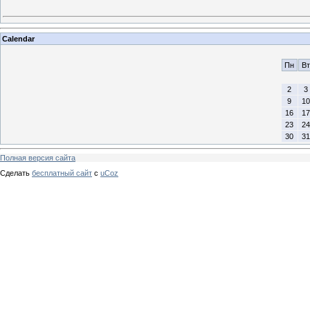
Calendar
Пн
Вт
2
3
9
10
16
17
23
24
30
31
Полная версия сайта
Сделать
бесплатный сайт
с
uCoz