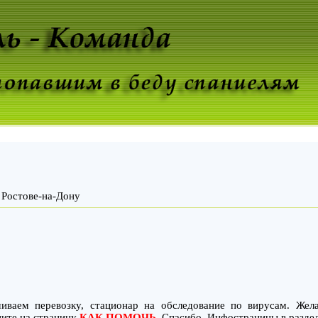
 Ростове-на-Дону
иваем перевозку, стационар на обследование по вирусам. Же
ните на страницу
КАК ПОМОЧЬ
. Спасибо. Инфостраницы в разде