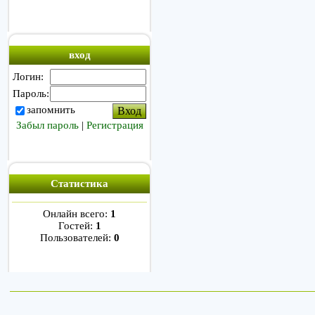
вход
Логин:
Пароль:
запомнить
Забыл пароль
|
Регистрация
Статистика
Онлайн всего:
1
Гостей:
1
Пользователей:
0