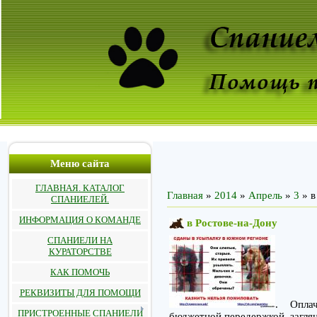
Меню сайта
ГЛАВНАЯ. КАТАЛОГ
Главная
»
2014
»
Апрель
»
3
» в
СПАНИЕЛЕЙ.
ИНФОРМАЦИЯ О КОМАНДЕ
в Ростове-на-Дону
СПАНИЕЛИ НА
КУРАТОРСТВЕ
КАК ПОМОЧЬ
РЕКВИЗИТЫ ДЛЯ ПОМОЩИ
. Оплач
ПРИСТРОЕННЫЕ СПАНИЕЛИ
бюджетной передержкой, загля