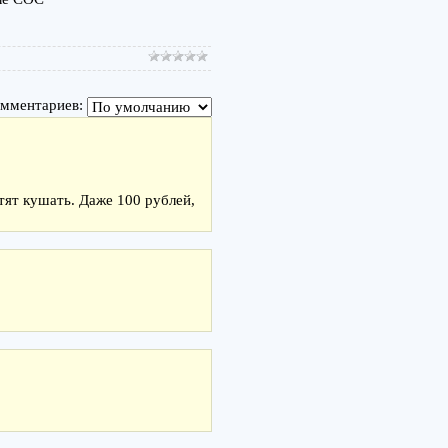
омментариев:
тят кушать. Даже 100 рублей,