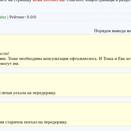
udsz
|
Рейтинг
:
0.0
/
0
Порядок вывода к
ости!
ям. Тоше необходима консультация офтальмолога. И Тоша и Ева хо
могут им.
слепая уехала на передержку.
ня старичок поехал на передержку.