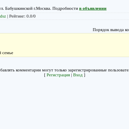
ул. Бабушкинской г.Москва. Подробности
в объявлении
udsz
|
Рейтинг
:
0.0
/
0
Порядок вывода к
й семье
бавлять комментарии могут только зарегистрированные пользовате
[
Регистрация
|
Вход
]