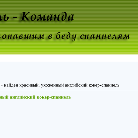
» найден красивый, ухоженный английский кокер-спаниель
ный английский кокер-спаниель