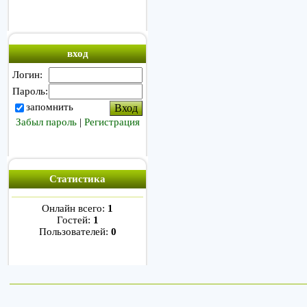
вход
Логин:
Пароль:
запомнить
Забыл пароль
|
Регистрация
Статистика
Онлайн всего:
1
Гостей:
1
Пользователей:
0