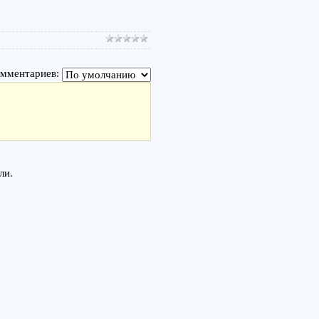
омментариев:
ли.