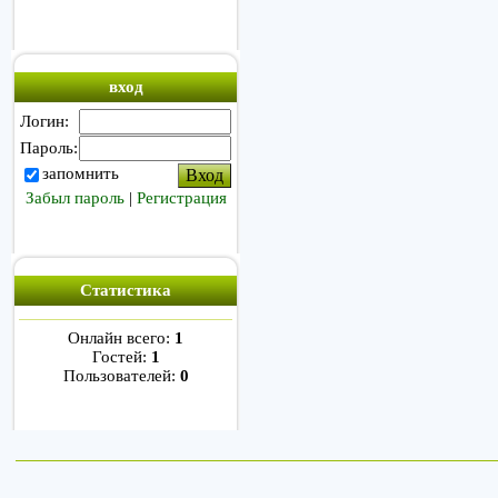
вход
Логин:
Пароль:
запомнить
Забыл пароль
|
Регистрация
Статистика
Онлайн всего:
1
Гостей:
1
Пользователей:
0