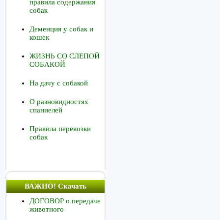
правила содержания
собак
Деменция у собак и
кошек
ЖИЗНЬ СО СЛЕПОЙ
СОБАКОЙ
На дачу с собакой
О разновидностях
спаниелей
Правила перевозки
собак
ВАЖНО! Скачать
ДОГОВОР о передаче
животного