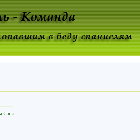
а Соня