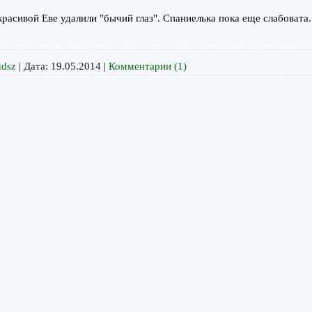
расивой Еве удалили "бычий глаз". Спаниелька пока еще слабовата
udsz
|
Дата:
19.05.2014
|
Комментарии (1)