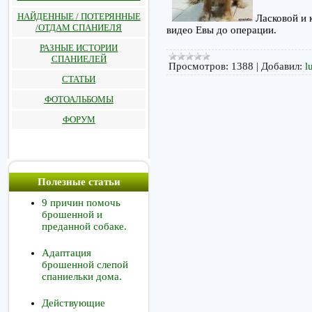
НАЙДЕННЫЕ / ПОТЕРЯННЫЕ
Ласковой и к
/ОТДАМ СПАНИЕЛЯ
видео Евы до операции.
РАЗНЫЕ ИСТОРИИ
СПАНИЕЛЕЙ
Просмотров:
1388
|
Добавил:
l
СТАТЬИ
ФОТОАЛЬБОМЫ
ФОРУМ
Полезные статьи
9 причин помочь
брошенной и
преданной собаке.
Адаптация
брошенной слепой
спаниельки дома.
Действующие