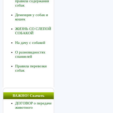
правила содержания
собак
Деменция у собак и
кошек
ЖИЗНЬ СО СЛЕПОЙ
СОБАКОЙ
На дачу с собакой
О разновидностях
спаниелей
Правила перевозки
собак
ВАЖНО! Скачать
ДОГОВОР о передаче
животного