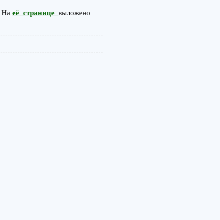
. На
её странице
выложено