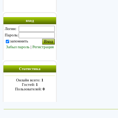
вход
Логин:
Пароль:
запомнить
Забыл пароль
|
Регистрация
Статистика
Онлайн всего:
1
Гостей:
1
Пользователей:
0