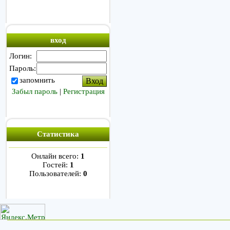
вход
Логин:
Пароль:
запомнить
Забыл пароль
|
Регистрация
Статистика
Онлайн всего:
1
Гостей:
1
Пользователей:
0