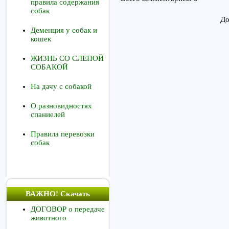
правила содержания
собак
До
Деменция у собак и
кошек
ЖИЗНЬ СО СЛЕПОЙ
СОБАКОЙ
На дачу с собакой
О разновидностях
спаниелей
Правила перевозки
собак
ВАЖНО! Скачать
ДОГОВОР о передаче
животного