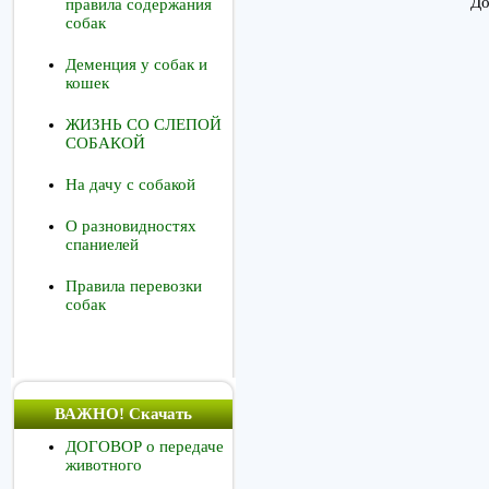
До
правила содержания
собак
Деменция у собак и
кошек
ЖИЗНЬ СО СЛЕПОЙ
СОБАКОЙ
На дачу с собакой
О разновидностях
спаниелей
Правила перевозки
собак
ВАЖНО! Скачать
ДОГОВОР о передаче
животного