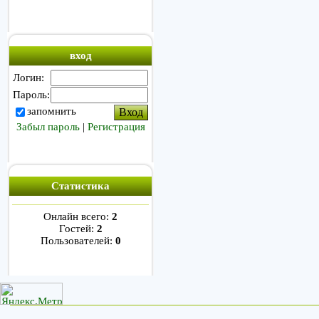
вход
Логин:
Пароль:
запомнить
Забыл пароль
|
Регистрация
Статистика
Онлайн всего:
2
Гостей:
2
Пользователей:
0