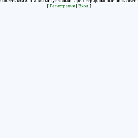
бавлять комментарии могут только зарегистрированные пользовате
[
Регистрация
|
Вход
]