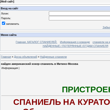
[
Мой сайт
]
Вход на сайт
Логин:
Пароль:
запомнить
Забыл
Меню сайта
Главная. КАТАЛОГ СПАНИЕЛЕЙ.
Информация о команде
спаниели на 
НАЙДЕННЫЕ / ПОТЕРЯННЫЕ /ОТДАМ СПАНИЕЛЯ
Главная
»
Доска объявлений
»
Найденные спаниели
найден американский кокер-спаниель в Митино-Москва
Информация |
ПРИСТРОЕ
СПАНИЕЛЬ НА КУРАТО