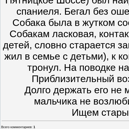
спаниеля. Бегал без оше
Собака была в жутком со
Собакам ласковая, контак
детей, словно старается з
жил в семье с детьми), к 
тронул. На поводке на
Приблизительный воз
Долго держать его не 
мальчика не возлюби
Ищем старых
Всего комментариев
:
1