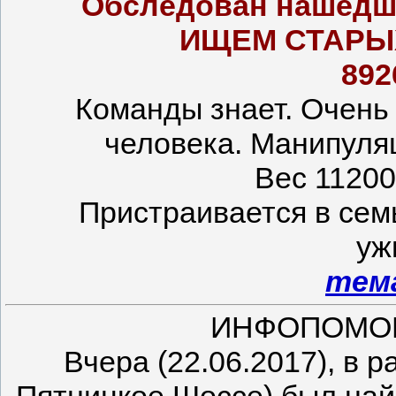
Обследован нашедш
ИЩЕМ СТАРЫ
892
Команды знает. Очень
человека. Манипуляц
Вес 11200к
Пристраивается в семь
уж
тем
ИНФОПОМОЩЬ
Вчера (22.06.2017), в 
Пятницкое Шоссе) был най