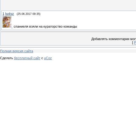
1
ludsz
(25.06.2017 09:35)
спаниеля взяли на кураторство команды
Добавлять комментарии могу
[
Р
Полная версия сайта
Сделать
бесплатный сайт
с
uCoz