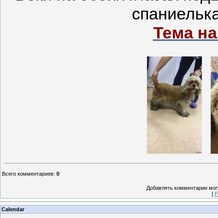
спаниелька
Тема н
Всего комментариев
:
0
Добавлять комментарии могу
[
Р
Calendar