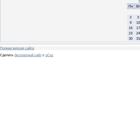
Пн
Вт
2
3
9
10
16
17
23
24
30
31
Полная версия сайта
Сделать
бесплатный сайт
с
uCoz