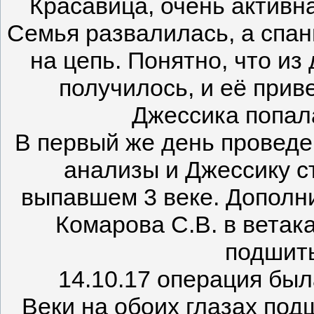
Красавица, очень активна
Семья развалилась, а спан
на цепь. Понятно, что из
получилось, и её прив
Джессика попала
В первый же день проведе
анализы и Джессику ст
выпавшем 3 веке. Дополн
Комарова С.В. в ветак
подшить
14.10.17 операция была
Веки на обоих глазах под