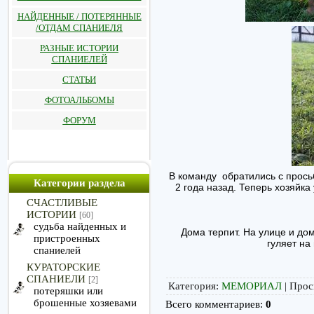
НАЙДЕННЫЕ / ПОТЕРЯННЫЕ
/ОТДАМ СПАНИЕЛЯ
РАЗНЫЕ ИСТОРИИ
СПАНИЕЛЕЙ
СТАТЬИ
ФОТОАЛЬБОМЫ
ФОРУМ
В команду обратились с прось
Категории раздела
2 года назад. Теперь хозяйка
СЧАСТЛИВЫЕ
4.
ИСТОРИИ
[60]
судьба найденных и
Дома терпит. На улице и до
пристроенных
гуляет на
спаниелей
КУРАТОРСКИЕ
СПАНИЕЛИ
[2]
Категория
:
МЕМОРИАЛ
|
Прос
потеряшки или
брошенные хозяевами
Всего комментариев
:
0