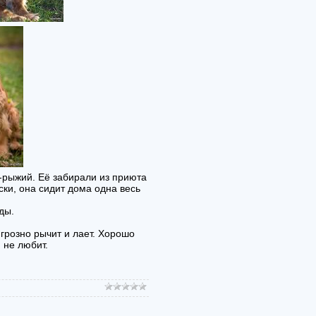
-рыжий. Её забирали из приюта
ски, она сидит дома одна весь
ды.
грозно рычит и лает. Хорошо
 не любит.