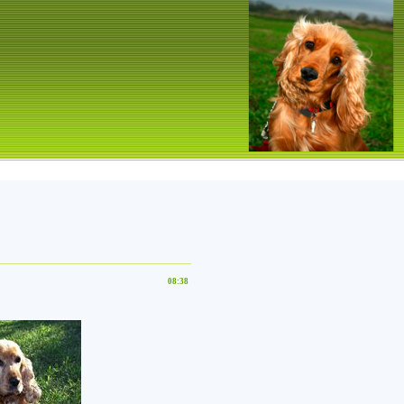
08:38