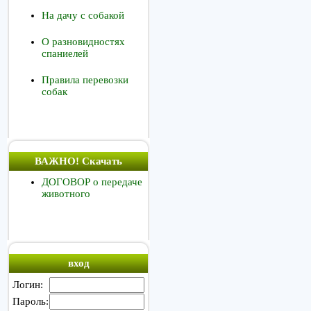
На дачу с собакой
О разновидностях
спаниелей
Правила перевозки
собак
ВАЖНО! Скачать
ДОГОВОР о передаче
животного
вход
Логин:
Пароль: