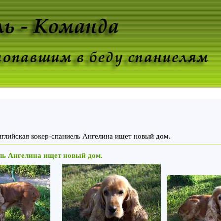
нглийская кокер-спаниель Ангелина ищет новый дом.
ль Ангелина ищет новый дом.