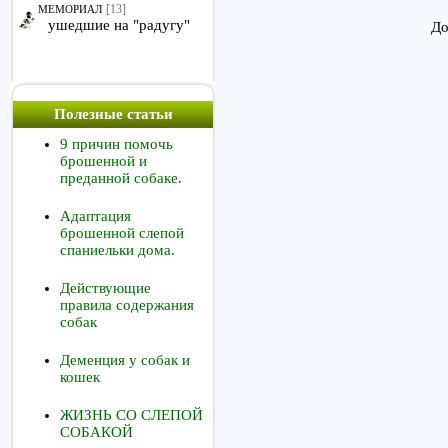
[13]
МЕМОРИАЛ
ушедшие на "радугу"
До
Полезные статьи
9 причин помочь
брошенной и
преданной собаке.
Адаптация
брошенной слепой
спаниельки дома.
Действующие
правила содержания
собак
Деменция у собак и
кошек
ЖИЗНЬ СО СЛЕПОЙ
СОБАКОЙ