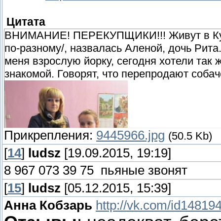
Цитата
ВНИМАНИЕ! ПЕРЕКУПЩИКИ!!! Живут в Купчи
по-разному/, назвалась Аленой, дочь Рита.
меня взрослую йорку, сегодня хотели так 
знакомой. Говорят, что перепродают собач
Прикрепления:
9445966.jpg
(50.5 Kb)
[
14
]
ludsz
[19.09.2015, 19:19]
8 967 073 39 75 пьяные звонят
[
15
]
ludsz
[05.12.2015, 15:39]
Анна Кобзарь
http://vk.com/id14819