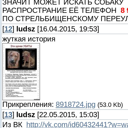
ЗНАЧИТ МОЖЕТ ИСКАТЬ СОБАКУ
РАСПРОСТРАНИЕ ЕЁ ТЕЛЕФОН
8 
ПО СТРЕЛЬБИЩЕНСКОМУ ПЕРЕУ
[
12
]
ludsz
[16.04.2015, 19:53]
жуткая история
Прикрепления:
8918724.jpg
(53.0 Kb)
[
13
]
ludsz
[22.05.2015, 15:03]
Из ВК
http://vk.com/id60432441?w=w