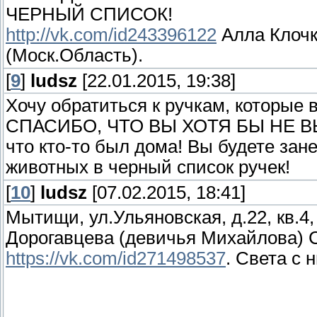
ЧЕРНЫЙ СПИСОК!
http://vk.com/id243396122
Алла Клочк
(Моск.Область).
[
9
]
ludsz
[22.01.2015, 19:38]
Хочу обратиться к ручкам, которые 
СПАСИБО, ЧТО ВЫ ХОТЯ БЫ НЕ ВЫ
что кто-то был дома! Вы будете за
животных в черный список ручек!
[
10
]
ludsz
[07.02.2015, 18:41]
Мытищи, ул.Ульяновская, д.22, кв.4,
Дорогавцева (девичья Михайлова) С
https://vk.com/id271498537
. Света с 