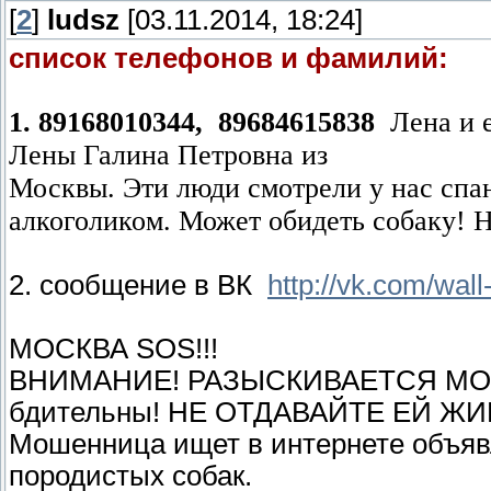
[
2
]
ludsz
[03.11.2014, 18:24]
список телефонов и фамилий:
1. 89168010344, 89684615838
Лена и 
Лены Галина Петровна из
Москвы. Эти люди смотрели у нас спан
алкоголиком. Может обидеть собаку! Н
2. сообщение в ВК
http://vk.com/wal
МОСКВА SOS!!!
ВНИМАНИЕ! РАЗЫСКИВАЕТСЯ МОШ
бдительны! НЕ ОТДАВАЙТЕ ЕЙ Ж
Мошенница ищет в интернете объяв
породистых собак.