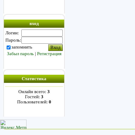
вход
Логин:
Пароль:
запомнить
Забыл пароль
|
Регистрация
Статистика
Онлайн всего:
3
Гостей:
3
Пользователей:
0